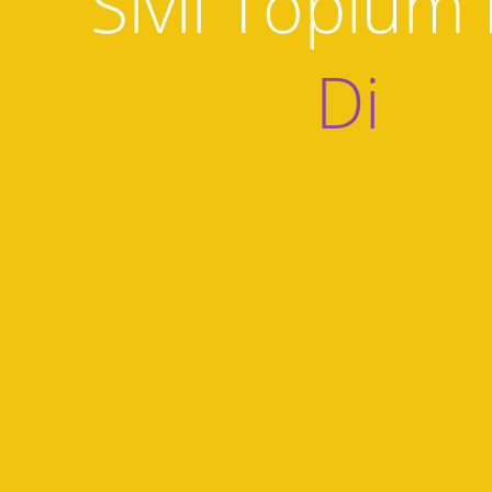
Sivil Toplum
Dijital